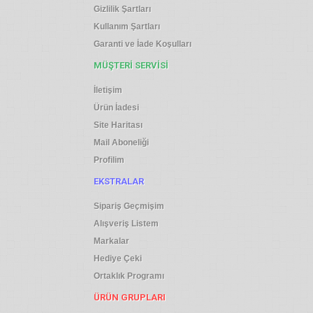
Gizlilik Şartları
Kullanım Şartları
Garanti ve İade Koşulları
MÜŞTERI SERVISI
İletişim
Ürün İadesi
Site Haritası
Mail Aboneliği
Profilim
EKSTRALAR
Sipariş Geçmişim
Alışveriş Listem
Markalar
Hediye Çeki
Ortaklık Programı
ÜRÜN GRUPLARI