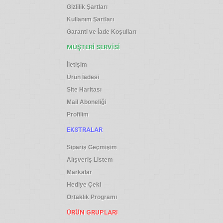
Gizlilik Şartları
Kullanım Şartları
Garanti ve İade Koşulları
MÜŞTERI SERVISI
İletişim
Ürün İadesi
Site Haritası
Mail Aboneliği
Profilim
EKSTRALAR
Sipariş Geçmişim
Alışveriş Listem
Markalar
Hediye Çeki
Ortaklık Programı
ÜRÜN GRUPLARI