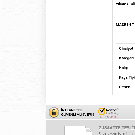
Yıkama Tali
MADE IN 
Cinsiyet
Kategori
Kalıp
Paça Tipi
Desen