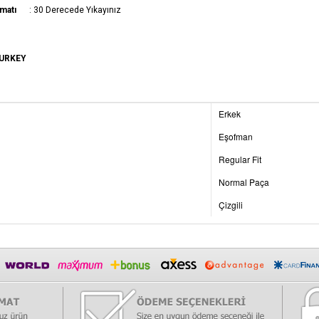
matı
: 30 Derecede Yıkayınız
TURKEY
Erkek
Eşofman
Regular Fit
Normal Paça
Çizgili