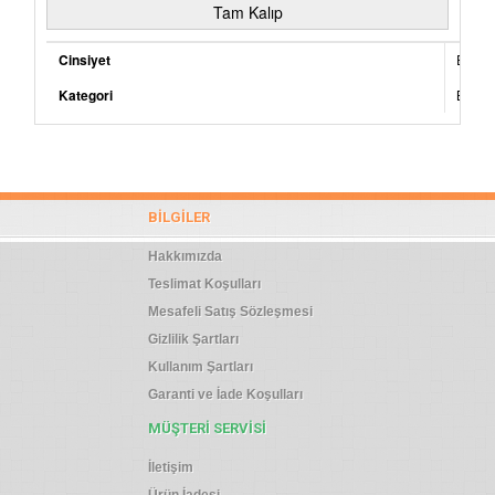
Tam Kalıp
Cinsiyet
Erkek
Kategori
Bot
BILGILER
Hakkımızda
Teslimat Koşulları
Mesafeli Satış Sözleşmesi
Gizlilik Şartları
Kullanım Şartları
Garanti ve İade Koşulları
MÜŞTERI SERVISI
İletişim