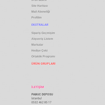
Ürün İadesi
Site Haritası
Mail Aboneliği
Profilim
EKSTRALAR
Sipariş Geçmişim
Alışveriş Listem
Markalar
Hediye Çeki
Ortaklık Programı
ÜRÜN GRUPLARI
İLETIŞIM
PABUC DEPOSU
İstanbul
0532 462 85 17