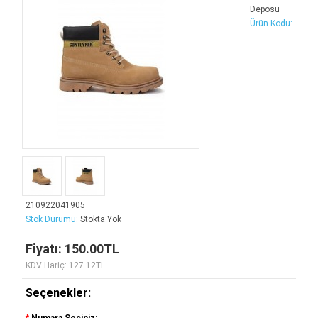
Deposu
Ürün Kodu:
210922041905
Stok Durumu:
Stokta Yok
Fiyatı: 150.00TL
KDV Hariç: 127.12TL
Seçenekler: