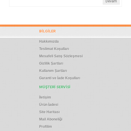
Devam
BILGILER
Hakkımızda
Teslimat Koşulları
Mesafeli Satış Sözleşmesi
Gizlilik Şartları
Kullanım Şartları
Garanti ve İade Koşulları
MÜŞTERI SERVISI
İletişim
Ürün İadesi
Site Haritası
Mail Aboneliği
Profilim