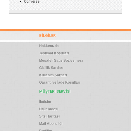
Converse
BILGILER
Hakkımızda
Teslimat Koşulları
Mesafeli Satış Sözleşmesi
Gizlilik Şartları
Kullanım Şartları
Garanti ve İade Koşulları
MÜŞTERI SERVISI
İletişim
Ürün İadesi
Site Haritası
Mail Aboneliği