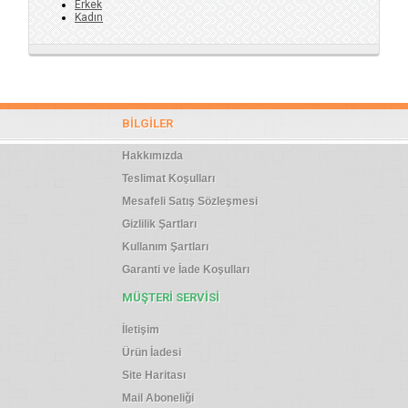
Erkek
Kadın
BILGILER
Hakkımızda
Teslimat Koşulları
Mesafeli Satış Sözleşmesi
Gizlilik Şartları
Kullanım Şartları
Garanti ve İade Koşulları
MÜŞTERI SERVISI
İletişim
Ürün İadesi
Site Haritası
Mail Aboneliği