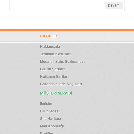
Devam
BILGILER
Hakkımızda
Teslimat Koşulları
Mesafeli Satış Sözleşmesi
Gizlilik Şartları
Kullanım Şartları
Garanti ve İade Koşulları
MÜŞTERI SERVISI
İletişim
Ürün İadesi
Site Haritası
Mail Aboneliği
Profilim