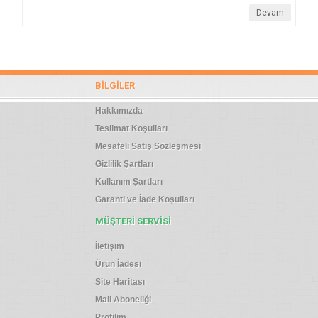
Devam
BILGILER
Hakkımızda
Teslimat Koşulları
Mesafeli Satış Sözleşmesi
Gizlilik Şartları
Kullanım Şartları
Garanti ve İade Koşulları
MÜŞTERI SERVISI
İletişim
Ürün İadesi
Site Haritası
Mail Aboneliği
Profilim